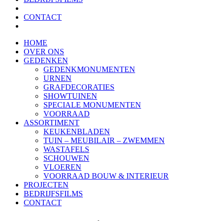
CONTACT
HOME
OVER ONS
GEDENKEN
GEDENKMONUMENTEN
URNEN
GRAFDECORATIES
SHOWTUINEN
SPECIALE MONUMENTEN
VOORRAAD
ASSORTIMENT
KEUKENBLADEN
TUIN – MEUBILAIR – ZWEMMEN
WASTAFELS
SCHOUWEN
VLOEREN
VOORRAAD BOUW & INTERIEUR
PROJECTEN
BEDRIJFSFILMS
CONTACT