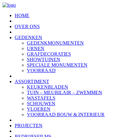
HOME
OVER ONS
GEDENKEN
GEDENKMONUMENTEN
URNEN
GRAFDECORATIES
SHOWTUINEN
SPECIALE MONUMENTEN
VOORRAAD
ASSORTIMENT
KEUKENBLADEN
TUIN – MEUBILAIR – ZWEMMEN
WASTAFELS
SCHOUWEN
VLOEREN
VOORRAAD BOUW & INTERIEUR
PROJECTEN
BEDRIJFSFILMS