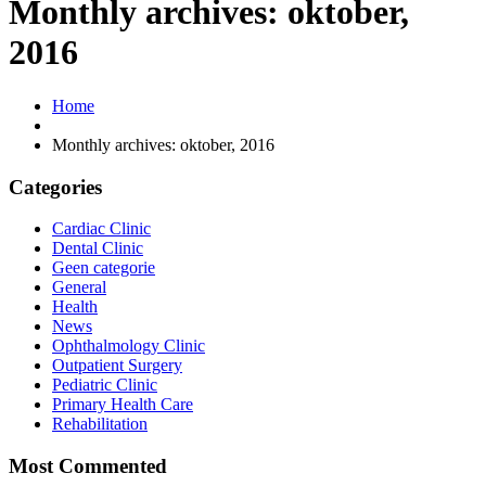
Monthly archives: oktober,
2016
Home
Monthly archives: oktober, 2016
Categories
Cardiac Clinic
Dental Clinic
Geen categorie
General
Health
News
Ophthalmology Clinic
Outpatient Surgery
Pediatric Clinic
Primary Health Care
Rehabilitation
Most Commented