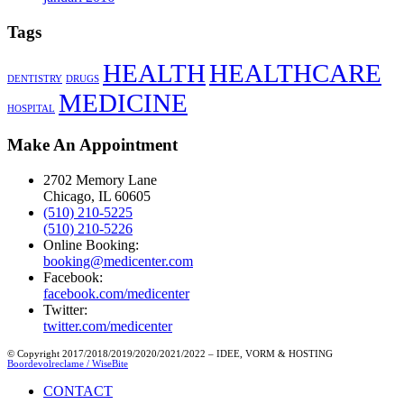
Tags
HEALTH
HEALTHCARE
DENTISTRY
DRUGS
MEDICINE
HOSPITAL
Make An Appointment
2702 Memory Lane
Chicago, IL 60605
(510) 210-5225
(510) 210-5226
Online Booking:
booking@medicenter.com
Facebook:
facebook.com/medicenter
Twitter:
twitter.com/medicenter
© Copyright 2017/2018/2019/2020/2021/2022 – IDEE, VORM & HOSTING
Boordevolreclame / WiseBite
CONTACT