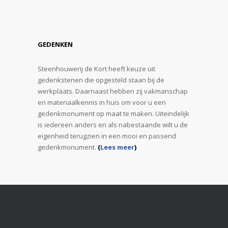
GEDENKEN
Steenhouwerij de Kort heeft keuze uit
gedenkstenen die opgesteld staan bij de
werkplaats. Daarnaast hebben zij vakmanschap
en materiaalkennis in huis om voor u een
gedenkmonument op maat te maken. Uiteindelijk
is iedereen anders en als nabestaande wilt u de
eigenheid terugzien in een mooi en passend
gedenkmonument.
(
Lees meer
)