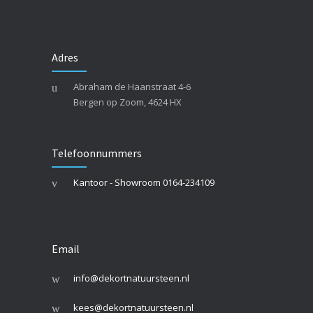
Adres
Abraham de Haanstraat 4-6
Bergen op Zoom, 4624 HX
Telefoonnummers
Kantoor - Showroom 0164-234109
Email
info@dekortnatuursteen.nl
kees@dekortnatuursteen.nl