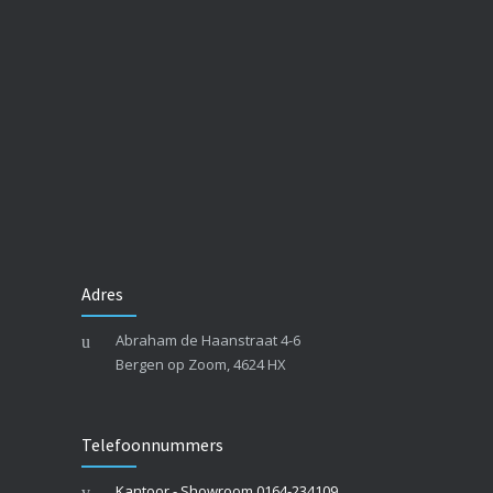
Adres
Abraham de Haanstraat 4-6
Bergen op Zoom, 4624 HX
Telefoonnummers
Kantoor - Showroom 0164-234109